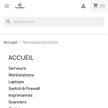
shopping_cart


(0)
search
Accueil
Nouveaux produits
ACCUEIL
Serveurs
Workstations
Laptops
Switch & Firewall
Imprimantes
Scanners