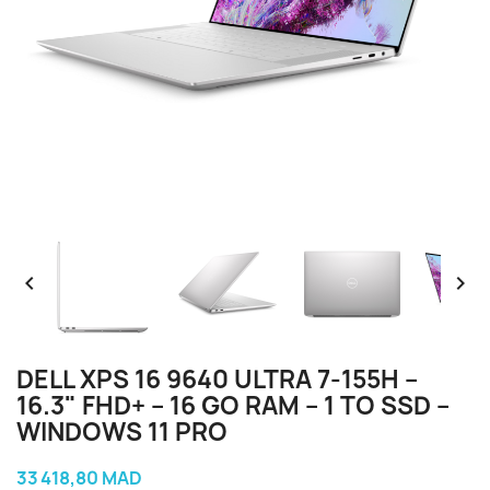


DELL XPS 16 9640 ULTRA 7-155H –
16.3" FHD+ – 16 GO RAM – 1 TO SSD –
WINDOWS 11 PRO
33 418,80 MAD