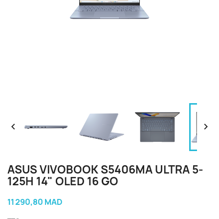


ASUS VIVOBOOK S5406MA ULTRA 5-
125H 14" OLED 16 GO
11 290,80 MAD