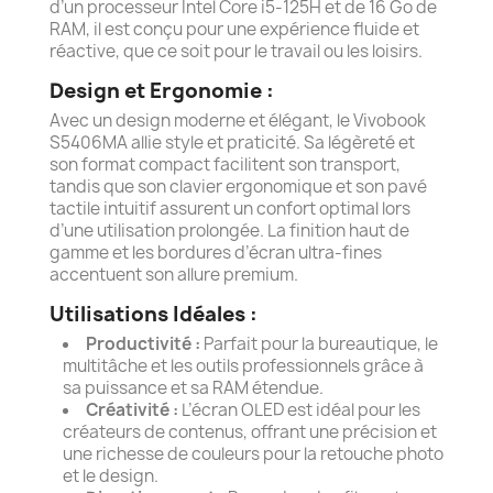
d’un processeur Intel Core i5-125H et de 16 Go de
RAM, il est conçu pour une expérience fluide et
réactive, que ce soit pour le travail ou les loisirs.
Design et Ergonomie :
Avec un design moderne et élégant, le Vivobook
S5406MA allie style et praticité. Sa légèreté et
son format compact facilitent son transport,
tandis que son clavier ergonomique et son pavé
tactile intuitif assurent un confort optimal lors
d’une utilisation prolongée. La finition haut de
gamme et les bordures d’écran ultra-fines
accentuent son allure premium.
Utilisations Idéales :
Productivité :
Parfait pour la bureautique, le
multitâche et les outils professionnels grâce à
sa puissance et sa RAM étendue.
Créativité :
L’écran OLED est idéal pour les
créateurs de contenus, offrant une précision et
une richesse de couleurs pour la retouche photo
et le design.